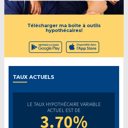
Télécharger ma boîte à outils
hypothécaires!
TAUX ACTUELS
LE TAUX HYPOTHÉCAIRE VARIABLE
ACTUEL EST DE
3.70%