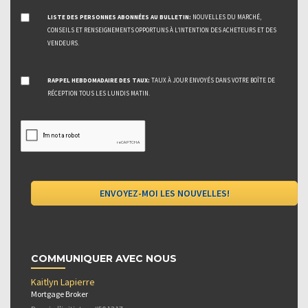
LISTE DES PERSONNES ABONNÉES AU BULLETIN:
NOUVELLES DU MARCHÉ,
CONSEILS ET RENSEIGNEMENTS OPPORTUNS À L’INTENTION DES ACHETEURS ET DES
VENDEURS.
RAPPEL HEBDOMADAIRE DES TAUX:
TAUX À JOUR ENVOYÉS DANS VOTRE BOÎTE DE
RÉCEPTION TOUS LES LUNDIS MATIN.
COMMUNIQUER AVEC NOUS
Kaitlyn Lapierre
Mortgage Broker