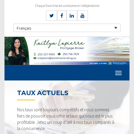
Chaque franchise est autonome et indépendante
Français
TAUX ACTUELS
Nos taux sont toujours compétitifs et nous sommes
fiers de pouvoir vous offrir le taux qui vous est le plus
profitable. Jetez un coup d’œil à nos taux comparés à
la concurrence.