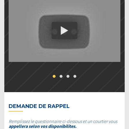
DEMANDE DE RAPPEL
Remplissez le questionnaire ci-dessous et un courtier vous
appellera selon vos disponibilites.